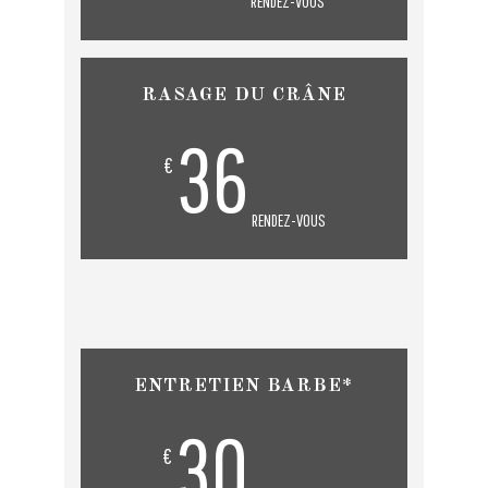
RENDEZ-VOUS
RASAGE DU CRÂNE
36
€
RENDEZ-VOUS
ENTRETIEN BARBE*
30
€