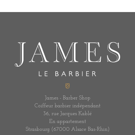
James - Barber Shop
Coiffeur barbier indépendant
36, rue Jacques Kablé
En appartement
Strasbourg (67000 Alsace Bas-Rhin)