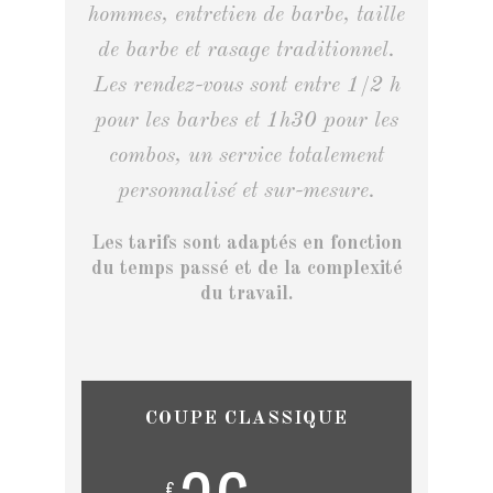
hommes, entretien de barbe, taille
de barbe et rasage traditionnel.
Les rendez-vous sont entre 1/2 h
pour les barbes et 1h30 pour les
combos, un service totalement
personnalisé et sur-mesure.
Les tarifs sont adaptés en fonction
du temps passé et de la complexité
du travail.
COUPE CLASSIQUE
€