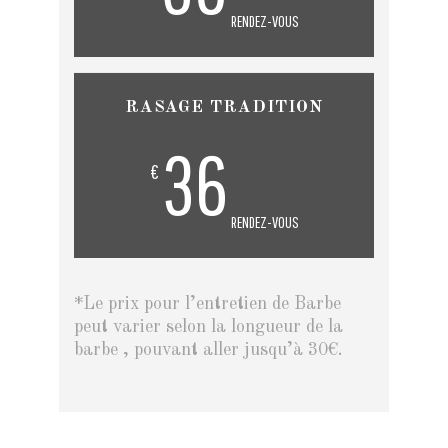
RENDEZ-VOUS
RASAGE TRADITION
36
€
RENDEZ-VOUS
*Le prix pour l’entretien de Barbe
peut varier selon la longueur de la
barbe , pouvant aller jusqu’à 30€.