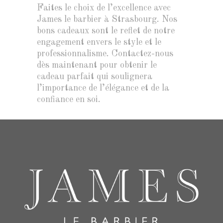
Faites le choix de l’excellence avec
James le barbier à Strasbourg. Nos
bons cadeaux sont le reflet de notre
engagement envers le style et le
professionnalisme. Contactez-nous
dès maintenant pour obtenir le
cadeau parfait qui soulignera
l’importance de l’élégance et de la
confiance en soi.