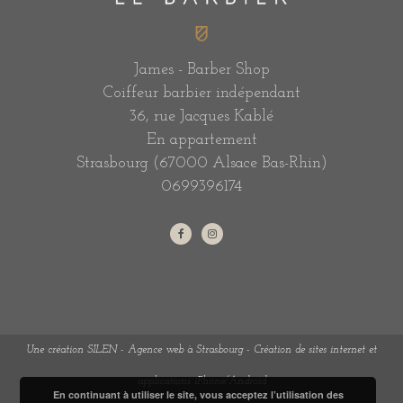
James - Barber Shop
Coiffeur barbier indépendant
36, rue Jacques Kablé
En appartement
Strasbourg (67000 Alsace Bas-Rhin)
0699396174
Une création SILEN - Agence web à Strasbourg - Création de sites internet et
applications iPhone/Android
En continuant à utiliser le site, vous acceptez l’utilisation des