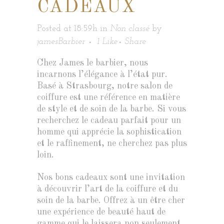
CADEAUX
Posted at 18:59h
in
Non classé
by
jamesBarbier
1
Like
Share
Chez James le barbier, nous
incarnons l’élégance à l’état pur.
Basé à Strasbourg, notre salon de
coiffure est une référence en matière
de style et de soin de la barbe. Si vous
recherchez le cadeau parfait pour un
homme qui apprécie la sophistication
et le raffinement, ne cherchez pas plus
loin.
Nos bons cadeaux sont une invitation
à découvrir l’art de la coiffure et du
soin de la barbe. Offrez à un être cher
une expérience de beauté haut de
gamme qui le laissera non seulement