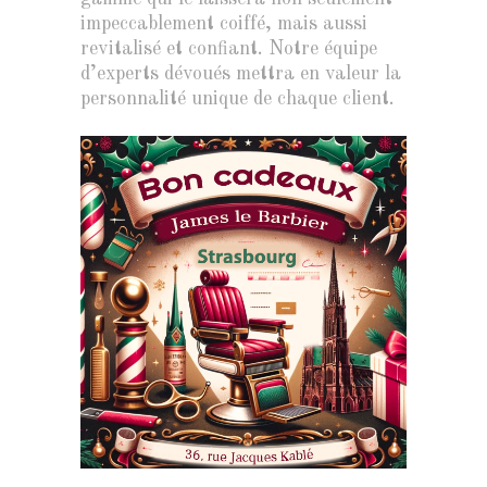
impeccablement coiffé, mais aussi
revitalisé et confiant. Notre équipe
d’experts dévoués mettra en valeur la
personnalité unique de chaque client.