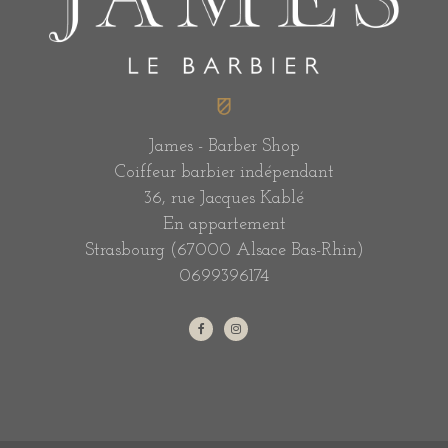
James - Barber Shop
Coiffeur barbier indépendant
36, rue Jacques Kablé
En appartement
Strasbourg (67000 Alsace Bas-Rhin)
0699396174