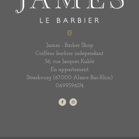
James - Barber Shop
Coiffeur barbier indépendant
36, rue Jacques Kablé
En appartement
Strasbourg (67000 Alsace Bas-Rhin)
0699396174