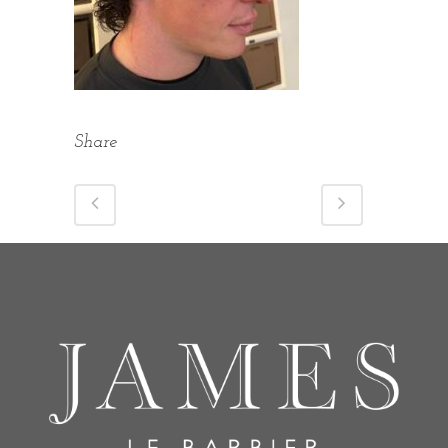
Share