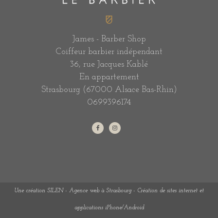
James - Barber Shop
Coiffeur barbier indépendant
36, rue Jacques Kablé
En appartement
Strasbourg (67000 Alsace Bas-Rhin)
0699396174
Une création SILEN - Agence web à Strasbourg - Création de sites internet et
applications iPhone/Android